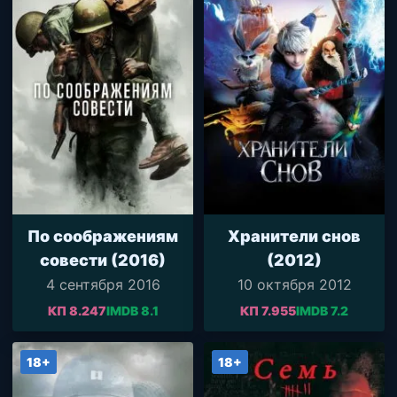
По соображениям
Хранители снов
совести (2016)
(2012)
4 сентября 2016
10 октября 2012
КП 8.247
IMDB 8.1
КП 7.955
IMDB 7.2
18+
18+