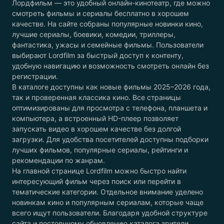
Лордфильм — это удобный онлайн-кинотеатр, где можно
смотреть фильмы и сериалы бесплатно в хорошем
качестве. На сайте собраны популярные новинки кино,
лучшие сериалы, боевики, комедии, триллеры,
фантастика, ужасы и семейные фильмы. Пользователи
выбирают Lordfilm за быстрый доступ к контенту,
удобную навигацию и возможность смотреть онлайн без
регистрации.
В каталоге доступны как новые фильмы 2025–2026 года,
так и проверенная классика кино. Все страницы
оптимизированы для просмотра с телефона, планшета и
компьютера, а встроенный HD-плеер позволяет
запускать видео в хорошем качестве без долгой
загрузки. Для удобства посетителей доступны подборки
лучших фильмов, популярные сериалы, рейтинги и
рекомендации по жанрам.
На главной странице Lordfilm можно быстро найти
интересующий фильм через поиск или перейти в
тематические категории. Отдельное внимание уделено
новинкам кино и популярным сериалам, которые чаще
всего ищут пользователи. Благодаря удобной структуре
сайта и постоянному обновлению каталога зрители