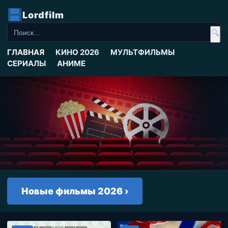
Lordfilm
🔍
ГЛАВНАЯ
КИНО 2026
МУЛЬТФИЛЬМЫ
СЕРИАЛЫ
АНИМЕ
Новые фильмы 2026 ›