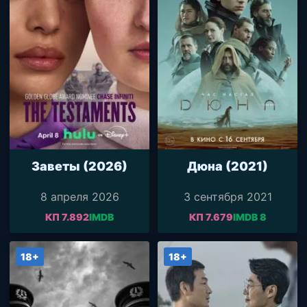
Заветы (2026)
Дюна (2021)
8 апреля 2026
3 сентября 2021
КП 7.892
IMDB
КП 7.679
IMDB 8
18+
18+