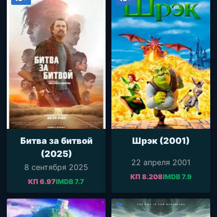
Битва за битвой
Шрэк (2001)
(2025)
22 апреля 2001
8 сентября 2025
КП 8.208
IMDB 7.9
КП 6.97
IMDB 7.7