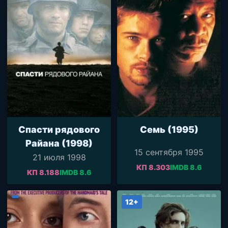
Спасти рядового
Семь (1995)
Райана (1998)
15 сентября 1995
21 июля 1998
КП 8.303
IMDB 8.6
КП 8.188
IMDB 8.6
12+