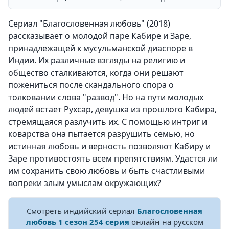
Сериал "Благословенная любовь" (2018)
рассказывает о молодой паре Кабире и Заре,
принадлежащей к мусульманской диаспоре в
Индии. Их различные взгляды на религию и
общество сталкиваются, когда они решают
пожениться после скандального спора о
толковании слова "развод". Но на пути молодых
людей встает Рухсар, девушка из прошлого Кабира,
стремящаяся разлучить их. С помощью интриг и
коварства она пытается разрушить семью, но
истинная любовь и верность позволяют Кабиру и
Заре противостоять всем препятствиям. Удастся ли
им сохранить свою любовь и быть счастливыми
вопреки злым умыслам окружающих?
Смотреть индийский сериал
Благословенная
любовь 1 сезон 254 серия
онлайн на русском