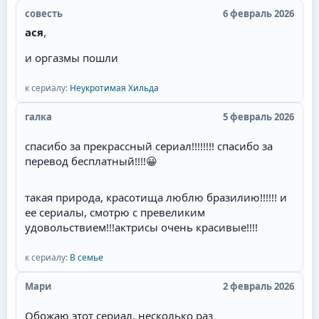
совесть
6 февраль 2026
ася
,
и оргазмы пошли
к сериалу:
Неукротимая Хильда
галка
5 февраль 2026
спасибо за прекрассный сериал!!!!!!!! спасибо за
перевод бесплатный!!!!
😀
такая природа, красотища люблю бразилию!!!!!! и
ее сериалы, смотрю с превеликим
удовольствием!!!актрисы очень красивые!!!!
к сериалу:
В семье
Мари
2 февраль 2026
Обожаю этот сериал, несколько раз