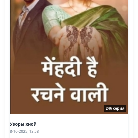
246 серия
Узоры хной
8-10-2025, 13:58