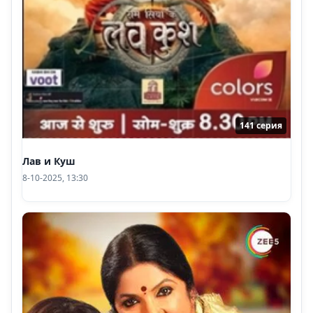
141 серия
Лав и Куш
8-10-2025, 13:30