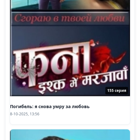
155 серия
Погибель: я снова умру за любовь
8-10-2025, 13:56