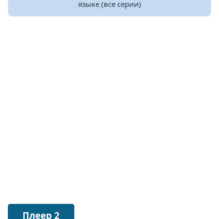
языке (все серии)
Плеер 2