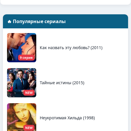
🔥 Популярные сериалы
Как назвать эту любовь? (2011)
9 серия
Тайные истины (2015)
NEW
Неукротимая Хильда (1998)
NEW