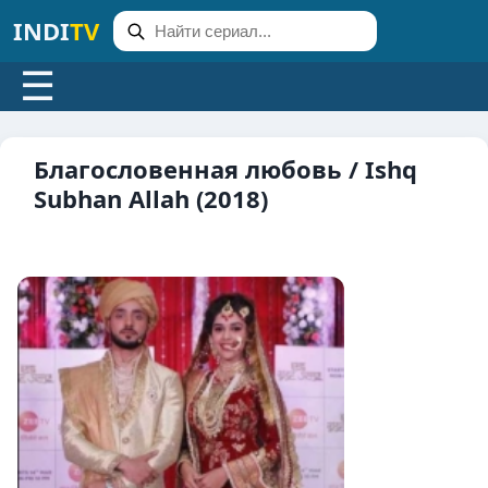
INDI
TV
☰
Благословенная любовь / Ishq
Subhan Allah (2018)