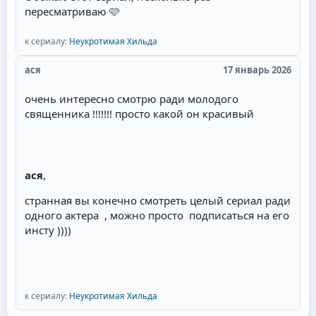
пересматриваю 🩷
к сериалу:
Неукротимая Хильда
ася
17 январь 2026
очень интересно смотрю ради молодого
священника !!!!!!! просто какой он красивый
ася
,
странная вы конечно смотреть целый сериал ради
одного актера , можно просто подписаться на его
инсту ))))
к сериалу:
Неукротимая Хильда