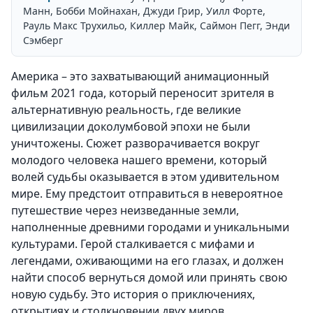
Манн, Бобби Мойнахан, Джуди Грир, Уилл Форте,
Рауль Макс Трухильо, Киллер Майк, Саймон Пегг, Энди
Сэмберг
Америка – это захватывающий анимационный
фильм 2021 года, который переносит зрителя в
альтернативную реальность, где великие
цивилизации доколумбовой эпохи не были
уничтожены. Сюжет разворачивается вокруг
молодого человека нашего времени, который
волей судьбы оказывается в этом удивительном
мире. Ему предстоит отправиться в невероятное
путешествие через неизведанные земли,
наполненные древними городами и уникальными
культурами. Герой сталкивается с мифами и
легендами, оживающими на его глазах, и должен
найти способ вернуться домой или принять свою
новую судьбу. Это история о приключениях,
открытиях и столкновении двух миров