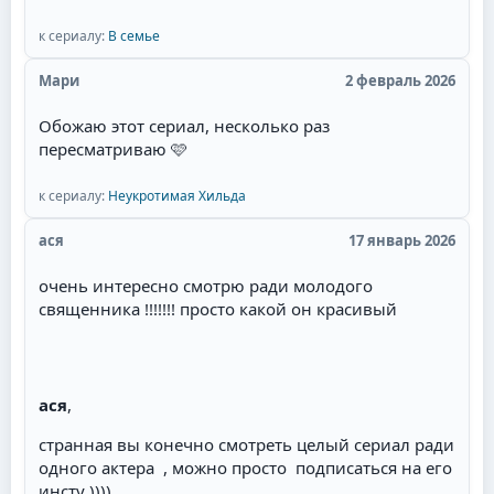
к сериалу:
В семье
Мари
2 февраль 2026
Обожаю этот сериал, несколько раз
пересматриваю 🩷
к сериалу:
Неукротимая Хильда
ася
17 январь 2026
очень интересно смотрю ради молодого
священника !!!!!!! просто какой он красивый
ася
,
странная вы конечно смотреть целый сериал ради
одного актера , можно просто подписаться на его
инсту ))))