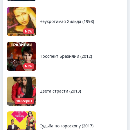
Неукротимая Хильда (1998)
NEW
Проспект Бразилии (2012)
NEW
Цвета страсти (2013)
189 серия
Судьба по гороскопу (2017)