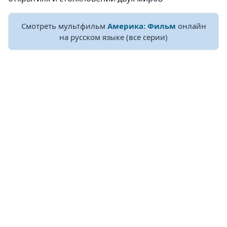
Смотреть мультфильм
Америка: Фильм
онлайн
на русском языке (все серии)