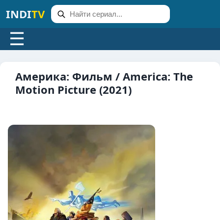
INDI
TV
☰
Америка: Фильм / America: The
Motion Picture (2021)