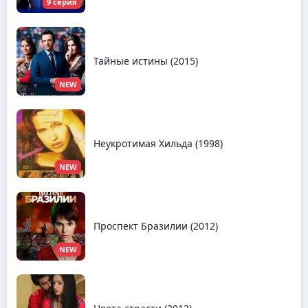
9 серия
Тайные истины (2015)
NEW
Неукротимая Хильда (1998)
NEW
Проспект Бразилии (2012)
NEW