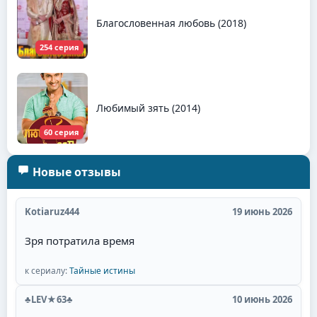
Благословенная любовь (2018)
254 серия
Любимый зять (2014)
60 серия
Новые отзывы
Kotiaruz444
19 июнь 2026
Зря потратила время
к сериалу:
Тайные истины
♣LEV★63♣
10 июнь 2026