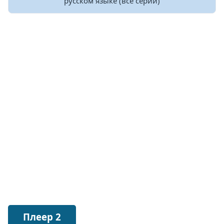
русском языке (все серии)
Плеер 2