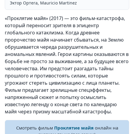
Эктор Ортега, Mauricio Martinez
«Проклятие майя» (2017) — это фильм-катастрофа,
который переносит зрителя в эпицентр
глобального катаклизма. Когда древнее
пророчество майя начинает сбываться, на Землю
обрушивается череда разрушительных и
аномальных явлений. Герои картины оказываются в
борьбе не просто за выживание, а за будущее всего
человечества. Им предстоит разгадать тайны
прошлого и противостоять силам, которые
угрожают стереть цивилизацию с лица планеты.
Фильм предлагает зрелищные спецэффекты,
напряженный сюжет и попытку осмыслить
известную легенду о конце света по календарю
майя через призму масштабной катастрофы.
Смотреть фильм
Проклятие майя
онлайн на