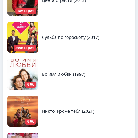
Цвета страсти (2013)
189 серия
Судьба по гороскопу (2017)
2050 серия
Во имя любви (1997)
NEW
Никто, кроме тебя (2021)
NEW