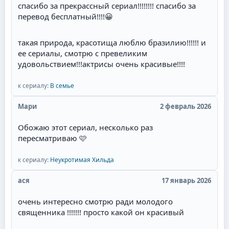
спасибо за прекрассный сериал!!!!!!!! спасибо за
перевод бесплатный!!!!
😀
такая природа, красотища люблю бразилию!!!!!! и
ее сериалы, смотрю с превеликим
удовольствием!!!актрисы очень красивые!!!!
к сериалу:
В семье
Мари
2 февраль 2026
Обожаю этот сериал, несколько раз
пересматриваю 🩷
к сериалу:
Неукротимая Хильда
ася
17 январь 2026
очень интересно смотрю ради молодого
священника !!!!!!! просто какой он красивый