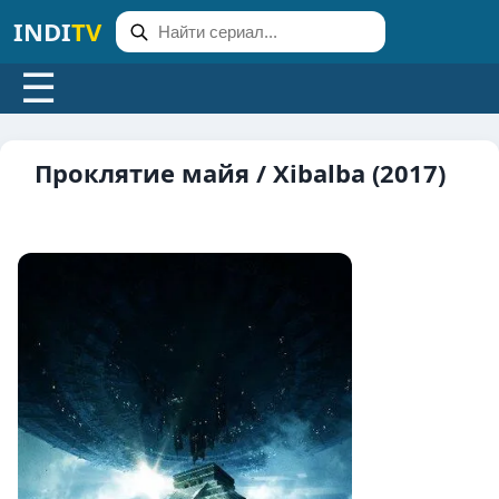
INDI
TV
☰
Проклятие майя / Xibalba (2017)