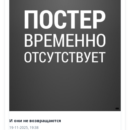
И они не возвращаются
19-11-2025, 19:38