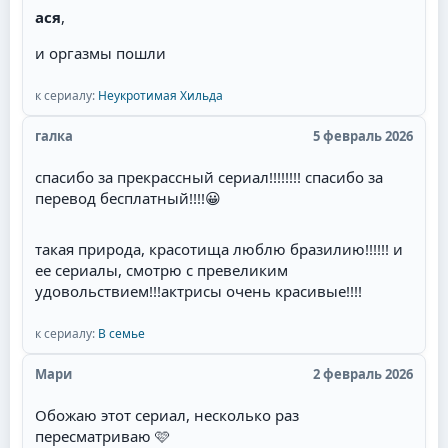
ася
,
и оргазмы пошли
к сериалу:
Неукротимая Хильда
галка
5 февраль 2026
спасибо за прекрассный сериал!!!!!!!! спасибо за
перевод бесплатный!!!!
😀
такая природа, красотища люблю бразилию!!!!!! и
ее сериалы, смотрю с превеликим
удовольствием!!!актрисы очень красивые!!!!
к сериалу:
В семье
Мари
2 февраль 2026
Обожаю этот сериал, несколько раз
пересматриваю 🩷