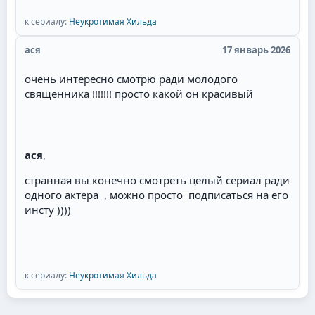
к сериалу:
Неукротимая Хильда
ася
17 январь 2026
очень интересно смотрю ради молодого
священника !!!!!!! просто какой он красивый
ася
,
странная вы конечно смотреть целый сериал ради
одного актера , можно просто подписаться на его
инсту ))))
к сериалу:
Неукротимая Хильда