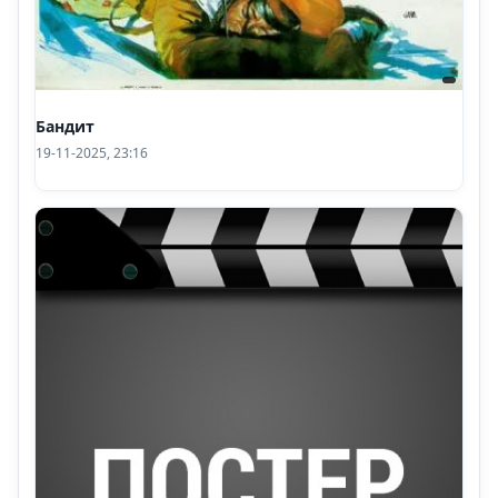
Бандит
19-11-2025, 23:16