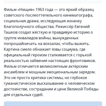
Фильм «Нищие» 1963 года — это яркий образец
советского послеоттепельного кинематографа,
социальная драма, исследующая изнанку
благополучного общества. Режиссёр Евгений
Ташков создал жёсткую и правдивую историю о
группе инвалидов войны, вынужденных
попрошайничать на вокзалах, чтобы выжить.
Картина смело обнажает язвы социума, где
официальный героизм сталкивается с горькой
реальностью забвения настоящих фронтовиков.
Фильм отличается великолепным актёрским
ансамблем и мощным эмоциональным зарядом.
Это не просто критика системы, но глубокое
гуманистическое высказывание о человеческом
достоинстве, сострадании и цене Великой Победы
для отдельных судеб.