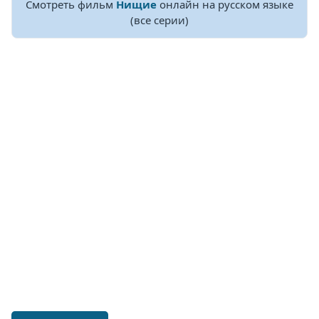
Смотреть фильм
Нищие
онлайн на русском языке
(все серии)