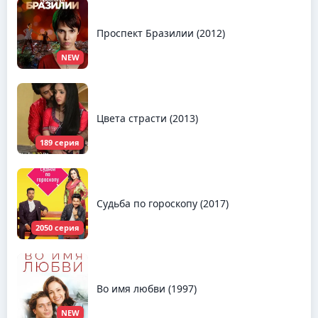
Проспект Бразилии (2012)
NEW
Цвета страсти (2013)
189 серия
Судьба по гороскопу (2017)
2050 серия
Во имя любви (1997)
NEW