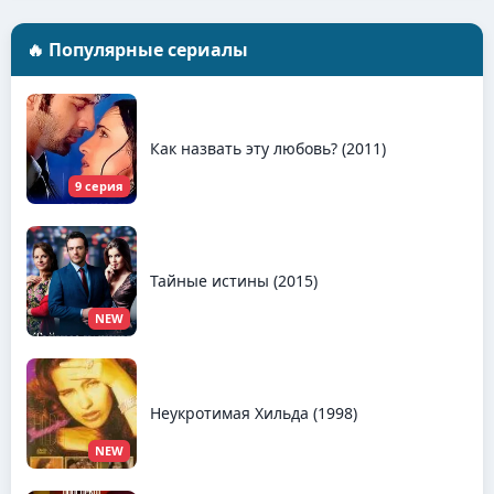
🔥 Популярные сериалы
Как назвать эту любовь? (2011)
9 серия
Тайные истины (2015)
NEW
Неукротимая Хильда (1998)
NEW