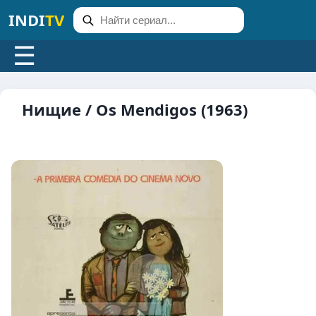
INDI
TV
☰
Нищие / Os Mendigos (1963)