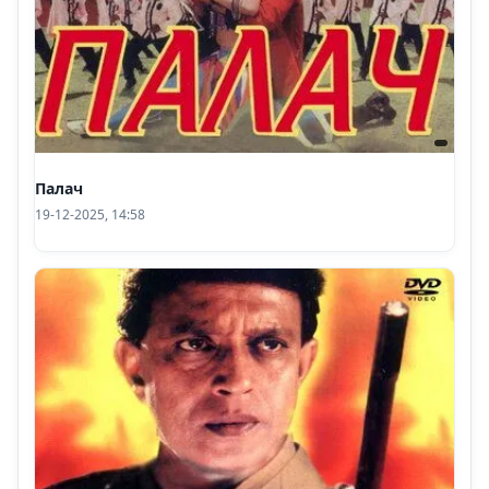
Палач
19-12-2025, 14:58