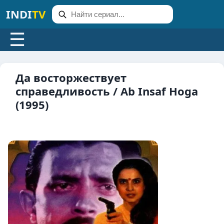
INDI
TV
☰
Да восторжествует
справедливость / Ab Insaf Hoga
(1995)