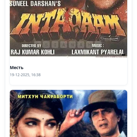
Месть
19-12-2025, 16:38