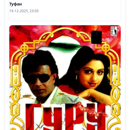
Туфан
19-12-2025, 23:50