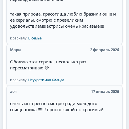
такая природа, красотища люблю бразилию!!!!!! и
ее сериалы, смотрю с превеликим
удовольствием!!!актрисы очень красивые!!!!
к сериалу:
В семье
Мари
2 февраль 2026
Обожаю этот сериал, несколько раз
пересматриваю 🩷
к сериалу:
Неукротимая Хильда
ася
17 январь 2026
очень интересно смотрю ради молодого
священника !!!!!!! просто какой он красивый