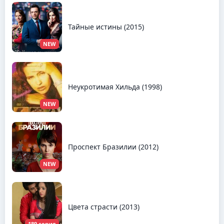
Тайные истины (2015)
NEW
Неукротимая Хильда (1998)
NEW
Проспект Бразилии (2012)
NEW
Цвета страсти (2013)
189 серия