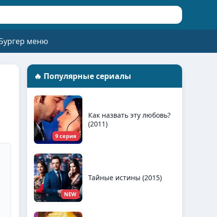
Бургер меню
🔥 Популярные сериалы
Как назвать эту любовь?
(2011)
9 серия
Тайные истины (2015)
NEW