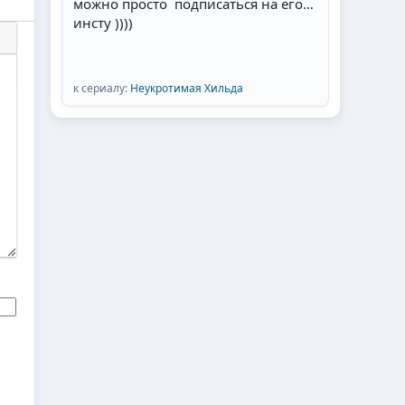
можно просто подписаться на его
инсту ))))
к сериалу:
Неукротимая Хильда