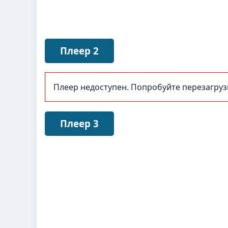
Плеер 2
Плеер недоступен. Попробуйте перезагру
Плеер 3