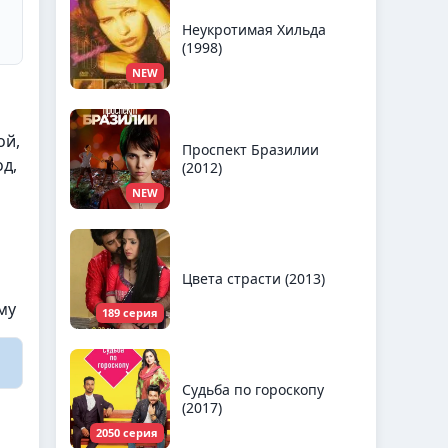
Неукротимая Хильда
(1998)
NEW
ой,
Проспект Бразилии
д,
(2012)
NEW
Цвета страсти (2013)
му
189 серия
Судьба по гороскопу
(2017)
2050 серия