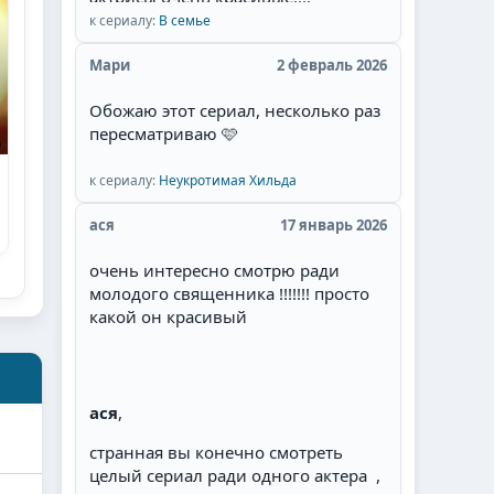
к сериалу:
В семье
Мари
2 февраль 2026
Обожаю этот сериал, несколько раз
пересматриваю 🩷
к сериалу:
Неукротимая Хильда
ася
17 январь 2026
очень интересно смотрю ради
молодого священника !!!!!!! просто
какой он красивый
ася
,
странная вы конечно смотреть
целый сериал ради одного актера ,