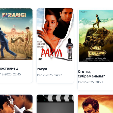
остранец
Рахул
Кто ты,
12-2025, 22:45
19-12-2025, 14:22
Субраманьям?
19-12-2025, 20:21