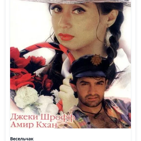
Весельчак