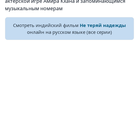
актерской игре Амира Кхана и запоминающимся
музыкальным номерам
Смотреть индийский фильм
Не теряй надежды
онлайн на русском языке (все серии)