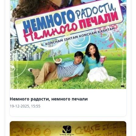
Немного радости, немного печали
19-12-2025, 15:55