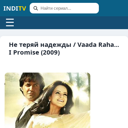
INDI
TV
☰
Не теряй надежды / Vaada Raha...
I Promise (2009)