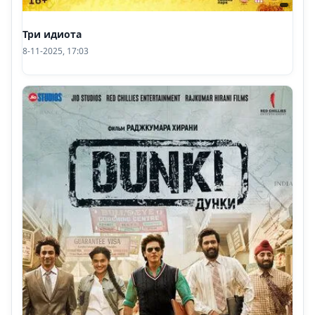
Три идиота
8-11-2025, 17:03