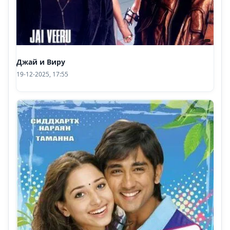
Джай и Виру
19-12-2025, 17:55