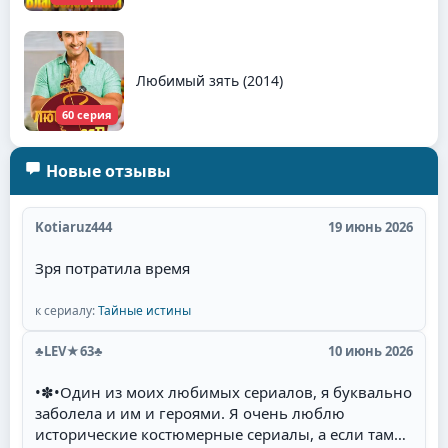
Любимый зять (2014)
60 серия
Новые отзывы
Kotiaruz444
19 июнь 2026
Зря потратила время
к сериалу:
Тайные истины
♣LEV★63♣
10 июнь 2026
•✽•Один из моих любимых сериалов, я буквально
заболела и им и героями. Я очень люблю
исторические костюмерные сериалы, а если там