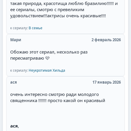
такая природа, красотища люблю бразилию!!!!!! и
ее сериалы, смотрю с превеликим
удовольствием!!!актрисы очень красивые!!!!
к сериалу:
В семье
Мари
2 февраль 2026
Обожаю этот сериал, несколько раз
пересматриваю 🩷
к сериалу:
Неукротимая Хильда
ася
17 январь 2026
очень интересно смотрю ради молодого
священника !!!!!!! просто какой он красивый
ася
,