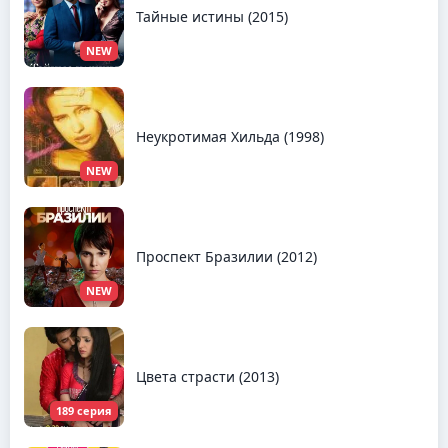
Тайные истины (2015)
NEW
Неукротимая Хильда (1998)
NEW
Проспект Бразилии (2012)
NEW
Цвета страсти (2013)
189 серия