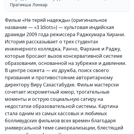
Пратикша Лонкар
Фильм «Не теряй надежды» (оригинальное
название — «3 Idiots») — культовая индийская
драмеди 2009 года режиссера Раджкумара Хирани.
История рассказывает о трех студентах
инженерного колледжа, Ранчо, Фархане и Раджу,
которые бросают вызов консервативной системе
образования, основанной на зубрежке и давлении.
В центре сюжета — их дружба, поиск своего
призвания и противостояние авторитарному
директору Виру Сахастабудхе. Фильм мастерски
сочетает искрометный юмор, трогательные
моменты и острую социальную сатиру на
недостатки образовательной системы. Картина
стала одним из самых кассовых и любимых
болливудских фильмов всех времен благодаря
универсальной теме самореализации, блестящей