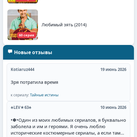
Любимый зять (2014)
60 серия
Новые отзывы
Kotiaruz444
19 июнь 2026
Зря потратила время
к сериалу:
Тайные истины
♣LEV★63♣
10 июнь 2026
•✽•Один из моих любимых сериалов, я буквально
заболела и им и героями. Я очень люблю
исторические костюмерные сериалы, а если там