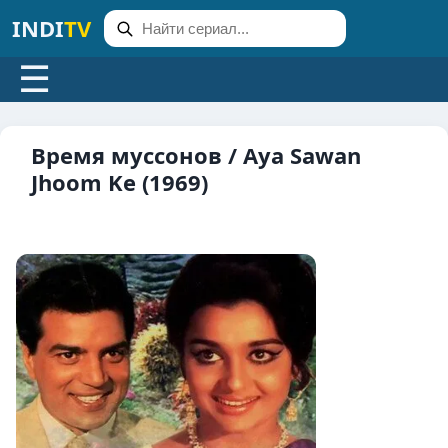
INDI
TV
☰
Время муссонов / Aya Sawan
Jhoom Ke (1969)