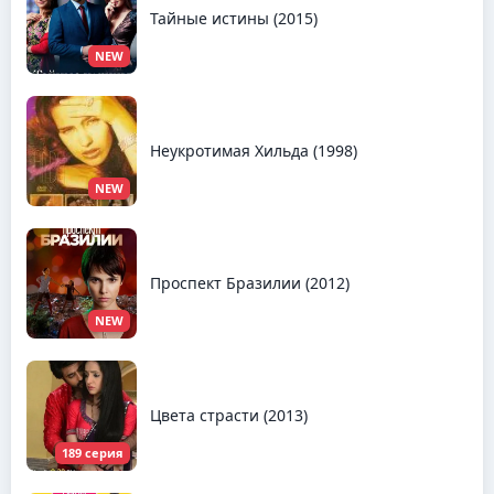
Тайные истины (2015)
NEW
Неукротимая Хильда (1998)
NEW
Проспект Бразилии (2012)
NEW
Цвета страсти (2013)
189 серия