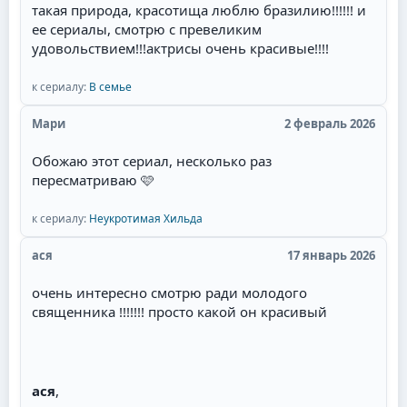
такая природа, красотища люблю бразилию!!!!!! и
ее сериалы, смотрю с превеликим
удовольствием!!!актрисы очень красивые!!!!
к сериалу:
В семье
Мари
2 февраль 2026
Обожаю этот сериал, несколько раз
пересматриваю 🩷
к сериалу:
Неукротимая Хильда
ася
17 январь 2026
очень интересно смотрю ради молодого
священника !!!!!!! просто какой он красивый
ася
,