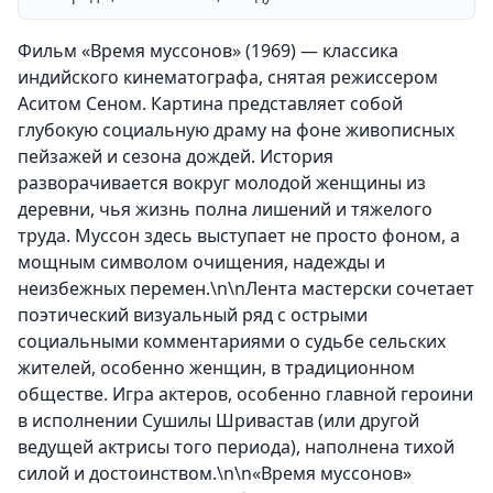
Фильм «Время муссонов» (1969) — классика
индийского кинематографа, снятая режиссером
Аситом Сеном. Картина представляет собой
глубокую социальную драму на фоне живописных
пейзажей и сезона дождей. История
разворачивается вокруг молодой женщины из
деревни, чья жизнь полна лишений и тяжелого
труда. Муссон здесь выступает не просто фоном, а
мощным символом очищения, надежды и
неизбежных перемен.\n\nЛента мастерски сочетает
поэтический визуальный ряд с острыми
социальными комментариями о судьбе сельских
жителей, особенно женщин, в традиционном
обществе. Игра актеров, особенно главной героини
в исполнении Сушилы Шривастав (или другой
ведущей актрисы того периода), наполнена тихой
силой и достоинством.\n\n«Время муссонов»