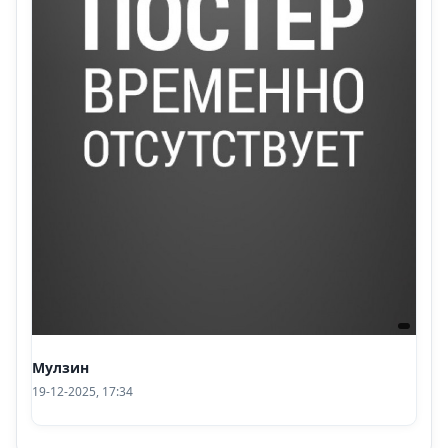
Мулзин
19-12-2025, 17:34