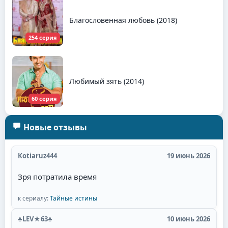
Благословенная любовь (2018)
254 серия
Любимый зять (2014)
60 серия
Новые отзывы
Kotiaruz444
19 июнь 2026
Зря потратила время
к сериалу:
Тайные истины
♣LEV★63♣
10 июнь 2026