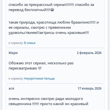
спасибо за прекрассный сериал!!!!!!!! спасибо за
перевод бесплатный!!!!
😀
такая природа, красотища люблю бразилию!!!!!! и
ее сериалы, смотрю с превеликим
удовольствием!!!актрисы очень красивые!!!!
к сериалу:
В семье
Мари
2 февраль 2026
Обожаю этот сериал, несколько раз
пересматриваю 🩷
к сериалу:
Неукротимая Хильда
ася
17 январь 2026
очень интересно смотрю ради молодого
священника !!!!!!! просто какой он красивый