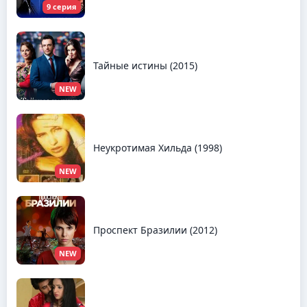
9 серия
Тайные истины (2015)
NEW
Неукротимая Хильда (1998)
NEW
Проспект Бразилии (2012)
NEW