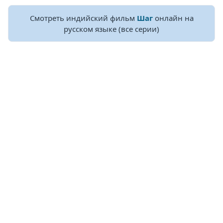
Смотреть индийский фильм
Шаг
онлайн на
русском языке (все серии)