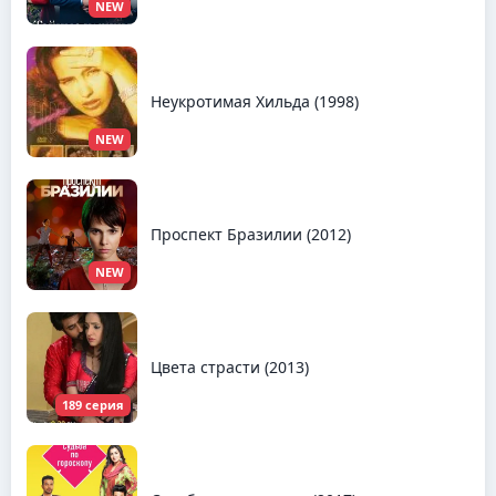
NEW
Неукротимая Хильда (1998)
NEW
Проспект Бразилии (2012)
NEW
Цвета страсти (2013)
189 серия