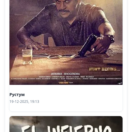
Рустум
19-12-2025, 19:13