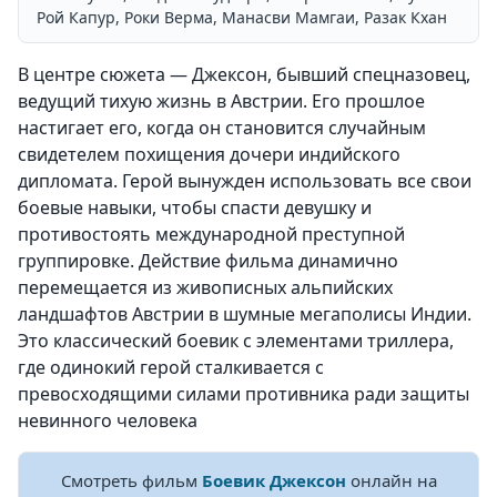
Рой Капур, Роки Верма, Манасви Мамгаи, Разак Кхан
В центре сюжета — Джексон, бывший спецназовец,
ведущий тихую жизнь в Австрии. Его прошлое
настигает его, когда он становится случайным
свидетелем похищения дочери индийского
дипломата. Герой вынужден использовать все свои
боевые навыки, чтобы спасти девушку и
противостоять международной преступной
группировке. Действие фильма динамично
перемещается из живописных альпийских
ландшафтов Австрии в шумные мегаполисы Индии.
Это классический боевик с элементами триллера,
где одинокий герой сталкивается с
превосходящими силами противника ради защиты
невинного человека
Смотреть фильм
Боевик Джексон
онлайн на