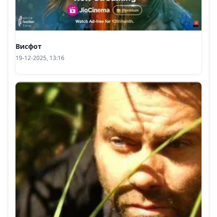
Висфот
19-12-2025, 13:16