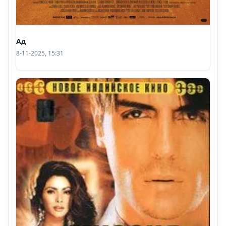
Ад
8-11-2025, 15:31