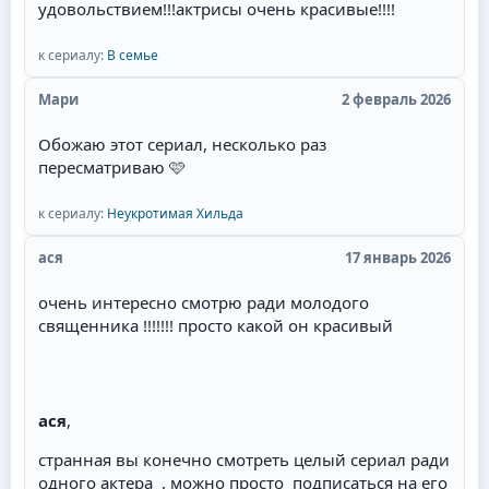
удовольствием!!!актрисы очень красивые!!!!
к сериалу:
В семье
Мари
2 февраль 2026
Обожаю этот сериал, несколько раз
пересматриваю 🩷
к сериалу:
Неукротимая Хильда
ася
17 январь 2026
очень интересно смотрю ради молодого
священника !!!!!!! просто какой он красивый
ася
,
странная вы конечно смотреть целый сериал ради
одного актера , можно просто подписаться на его