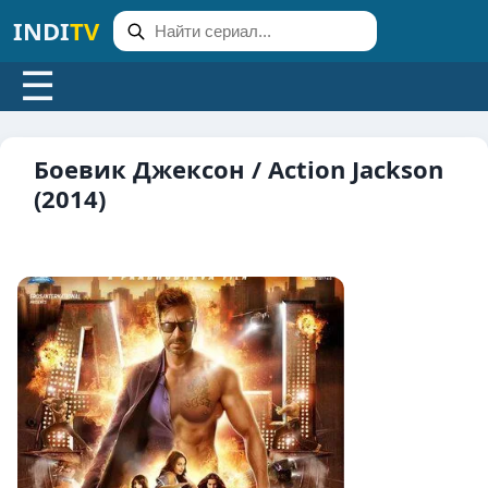
INDI
TV
☰
Боевик Джексон / Action Jackson
(2014)