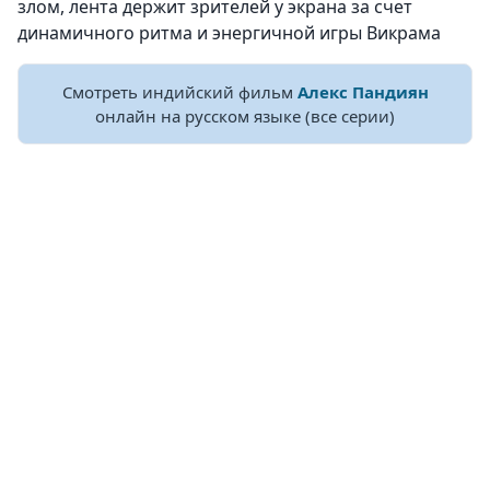
злом, лента держит зрителей у экрана за счет
динамичного ритма и энергичной игры Викрама
Смотреть индийский фильм
Алекс Пандиян
онлайн на русском языке (все серии)