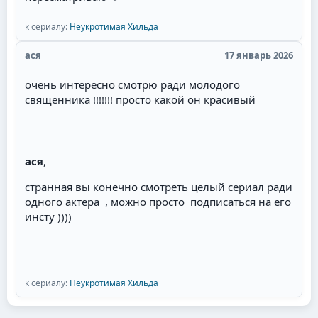
к сериалу:
Неукротимая Хильда
ася
17 январь 2026
очень интересно смотрю ради молодого
священника !!!!!!! просто какой он красивый
ася
,
странная вы конечно смотреть целый сериал ради
одного актера , можно просто подписаться на его
инсту ))))
к сериалу:
Неукротимая Хильда