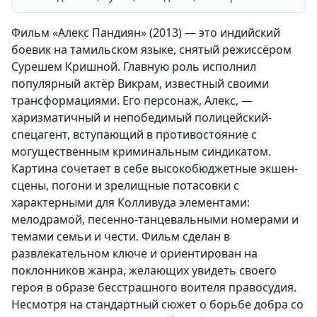
Фильм «Алекс Пандиян» (2013) — это индийский
боевик на тамильском языке, снятый режиссёром
Сурешем Кришной. Главную роль исполнил
популярный актёр Викрам, известный своими
трансформациями. Его персонаж, Алекс, —
харизматичный и непобедимый полицейский-
спецагент, вступающий в противостояние с
могущественным криминальным синдикатом.
Картина сочетает в себе высокобюджетные экшен-
сцены, погони и зрелищные потасовки с
характерными для Колливуда элементами:
мелодрамой, песенно-танцевальными номерами и
темами семьи и чести. Фильм сделан в
развлекательном ключе и ориентирован на
поклонников жанра, желающих увидеть своего
героя в образе бесстрашного воителя правосудия.
Несмотря на стандартный сюжет о борьбе добра со