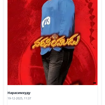
Нарасимхуду
19-12-2025, 11:37