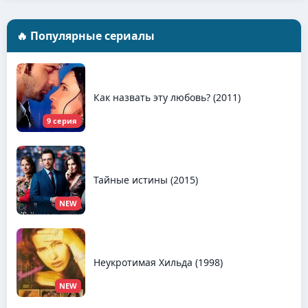
🔥 Популярные сериалы
Как назвать эту любовь? (2011)
9 серия
Тайные истины (2015)
NEW
Неукротимая Хильда (1998)
NEW