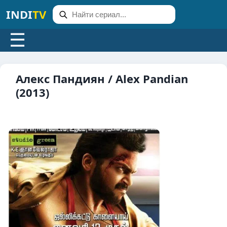
INDI
TV
☰
Алекс Пандиян / Alex Pandian
(2013)