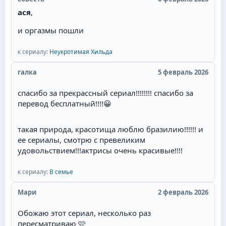
ася
,
и оргазмы пошли
к сериалу:
Неукротимая Хильда
галка
5 февраль 2026
спасибо за прекрассный сериал!!!!!!!! спасибо за
перевод бесплатный!!!!
😀
такая природа, красотища люблю бразилию!!!!!! и
ее сериалы, смотрю с превеликим
удовольствием!!!актрисы очень красивые!!!!
к сериалу:
В семье
Мари
2 февраль 2026
Обожаю этот сериал, несколько раз
пересматриваю 🩷