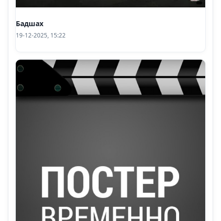
Бадшах
19-12-2025, 15:22