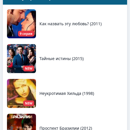
Как назвать эту любовь? (2011)
9 серия
Тайные истины (2015)
NEW
Неукротимая Хильда (1998)
NEW
Проспект Бразилии (2012)