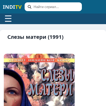
INDI
TV
☰
Слезы матери (1991)