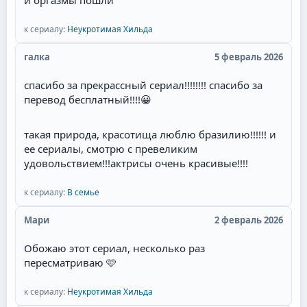
и оргазмы пошли
к сериалу:
Неукротимая Хильда
галка
5 февраль 2026
спасибо за прекрассный сериал!!!!!!!! спасибо за
перевод бесплатный!!!!
😀
такая природа, красотища люблю бразилию!!!!!! и
ее сериалы, смотрю с превеликим
удовольствием!!!актрисы очень красивые!!!!
к сериалу:
В семье
Мари
2 февраль 2026
Обожаю этот сериал, несколько раз
пересматриваю 🩷
к сериалу:
Неукротимая Хильда