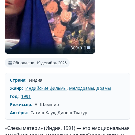
309
0
Обновлено: 19 декабрь 2025
Страна:
Индия
Жанр:
Индийские фильмы
,
Мелодрамы
,
Драмы
Год:
1991
Режиссёр:
А. Шамшир
Актёры:
Сатиш Каул, Динеш Тхакур
«Слезы матери» (Индия, 1991) — это эмоциональная