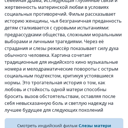
семейная драма, исследующая глубинные связи и
жертвенность материнской любви в условиях
социальных противоречий. Фильм рассказывает
историю женщины, чья безграничная преданность
детям сталкивается с суровыми испытаниями:
предрассудками общества, сложными моральными
выборами и личными трагедиями. Через её
страдания и слезы режиссёр показывает силу духа
обычного человека. Картина сочетает
традиционные для индийского кино музыкальные
номера и мелодраматические повороты с острым
социальным подтекстом, критикуя устоявшиеся
нормы. Это трогательная история о том, как
любовь и стойкость одной матери способны
бросить вызов обстоятельствам, оставляя после
себя невысказанную боль и светлую надежду на
лучшее будущее для следующих поколений
Смотреть индийский фильм
Слезы матери