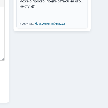
можно просто подписаться на его
инсту ))))
к сериалу:
Неукротимая Хильда