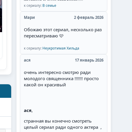
к сериалу:
В семье
Мари
2 февраль 2026
Обожаю этот сериал, несколько раз
пересматриваю 🩷
к сериалу:
Неукротимая Хильда
ася
17 январь 2026
очень интересно смотрю ради
молодого священника !!!!!!! просто
какой он красивый
ася
,
странная вы конечно смотреть
целый сериал ради одного актера ,