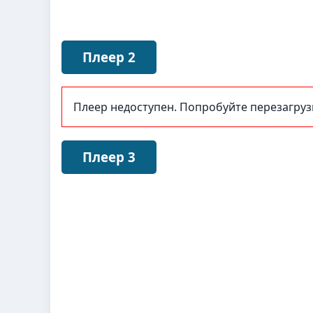
Плеер 2
Плеер недоступен. Попробуйте перезагру
Плеер 3