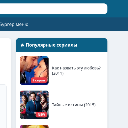
Бургер меню
🔥 Популярные сериалы
Как назвать эту любовь?
(2011)
9 серия
Тайные истины (2015)
NEW