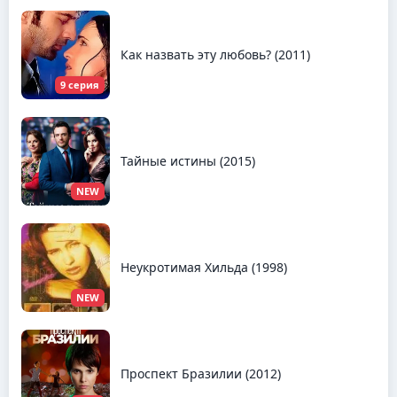
Как назвать эту любовь? (2011)
9 серия
Тайные истины (2015)
NEW
Неукротимая Хильда (1998)
NEW
Проспект Бразилии (2012)