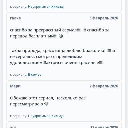
к сериалу:
Неукротимая Хильда
галка
5 февраль 2026
спасибо за прекрассный сериал!!!!!!!! спасибо за
перевод бесплатный!!!!
😀
такая природа, красотища люблю бразилию!!!!!! и
ее сериалы, смотрю с превеликим
удовольствием!!!актрисы очень красивые!!!!
к сериалу:
В семье
Мари
2 февраль 2026
Обожаю этот сериал, несколько раз
пересматриваю 🩷
к сериалу:
Неукротимая Хильда
ася
17 январь 2026