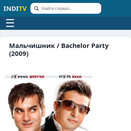
INDI
TV
☰
Мальчишник / Bachelor Party
(2009)