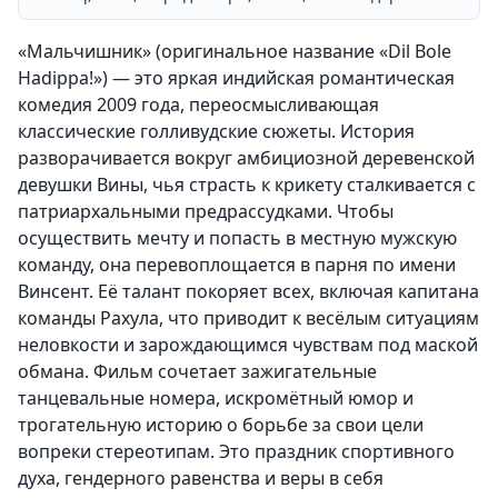
«Мальчишник» (оригинальное название «Dil Bole
Hadippa!») — это яркая индийская романтическая
комедия 2009 года, переосмысливающая
классические голливудские сюжеты. История
разворачивается вокруг амбициозной деревенской
девушки Вины, чья страсть к крикету сталкивается с
патриархальными предрассудками. Чтобы
осуществить мечту и попасть в местную мужскую
команду, она перевоплощается в парня по имени
Винсент. Её талант покоряет всех, включая капитана
команды Рахула, что приводит к весёлым ситуациям
неловкости и зарождающимся чувствам под маской
обмана. Фильм сочетает зажигательные
танцевальные номера, искромётный юмор и
трогательную историю о борьбе за свои цели
вопреки стереотипам. Это праздник спортивного
духа, гендерного равенства и веры в себя