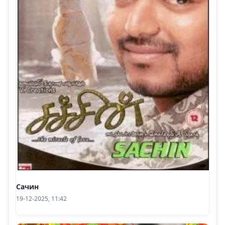
Сачин
19-12-2025, 11:42