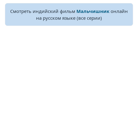
Смотреть индийский фильм
Мальчишник
онлайн
на русском языке (все серии)