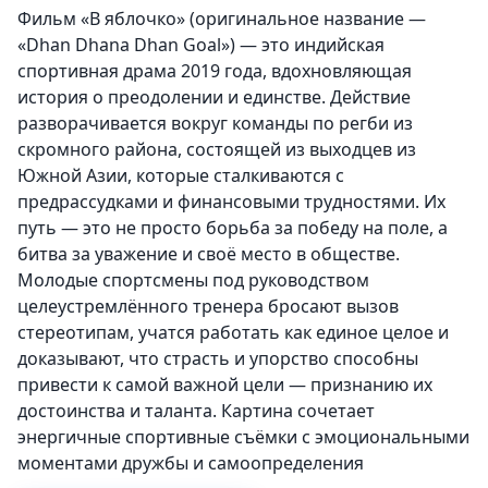
Фильм «В яблочко» (оригинальное название —
«Dhan Dhana Dhan Goal») — это индийская
спортивная драма 2019 года, вдохновляющая
история о преодолении и единстве. Действие
разворачивается вокруг команды по регби из
скромного района, состоящей из выходцев из
Южной Азии, которые сталкиваются с
предрассудками и финансовыми трудностями. Их
путь — это не просто борьба за победу на поле, а
битва за уважение и своё место в обществе.
Молодые спортсмены под руководством
целеустремлённого тренера бросают вызов
стереотипам, учатся работать как единое целое и
доказывают, что страсть и упорство способны
привести к самой важной цели — признанию их
достоинства и таланта. Картина сочетает
энергичные спортивные съёмки с эмоциональными
моментами дружбы и самоопределения