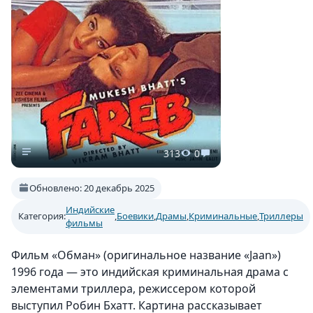
313
0
Обновлено: 20 декабрь 2025
Индийские
Категория:
,
Боевики
,
Драмы
,
Криминальные
,
Триллеры
фильмы
Фильм «Обман» (оригинальное название «Jaan»)
1996 года — это индийская криминальная драма с
элементами триллера, режиссером которой
выступил Робин Бхатт. Картина рассказывает