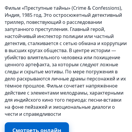
Фильм «Преступные тайны» (Crime & Confessions),
Индия, 1985 год. Это остросюжетный детективный
триллер, повествующий о расследовании
запутанного преступления. Главный герой,
настойчивый инспектор полиции или частный
детектив, сталкивается с сетью обмана и коррупции
в высших кругах общества. В центре истории —
убийство влиятельного человека или похищение
ценного артефакта, за которым следуют ложные
следы и скрытые мотивы. По мере погружения в
дело раскрываются личные драмы персонажей и их
тёмное прошлое. Фильм сочетает напряжённое
действие с элементами мелодрамы, характерными
для индийского кино того периода: песни-вставки
на фоне пейзажей и эмоциональные диалоги о
чести и справедливости
Смотреть онлайн