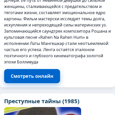
дочери. Её путь от невинной девушки до сильной
женщины, сталкивающейся с предательством и
тяготами жизни, составляет эмоциональное ядро
картины. Фильм мастерски исследует темы долга,
искупления и непреходящей силы материнских уз.
Запоминающийся саундтрек композитора Рошана и
культовая песня «Rahen Na Rahen Hum» в
исполнении Латы Мангешкар стали неотъемлемой
частью его успеха. Лента остаётся эталоном
поэтичного и глубокого кинематографа золотой
эпохи Болливуда
Смотреть онлайн
Преступные тайны (1985)