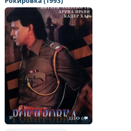
Рокировка (1993)
333
0