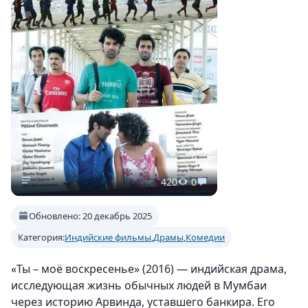
420
0
Обновлено: 20 декабрь 2025
Категория:
Индийские фильмы
,
Драмы
,
Комедии
«Ты – моё воскресенье» (2016) — индийская драма,
исследующая жизнь обычных людей в Мумбаи
через историю Арвинда, уставшего банкира. Его