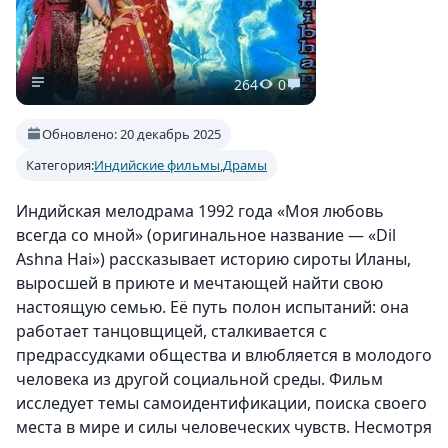
264
0
Обновлено: 20 декабрь 2025
Категория:
Индийские фильмы
,
Драмы
Индийская мелодрама 1992 года «Моя любовь
всегда со мной» (оригинальное название — «Dil
Ashna Hai») рассказывает историю сироты Иланы,
выросшей в приюте и мечтающей найти свою
настоящую семью. Её путь полон испытаний: она
работает танцовщицей, сталкивается с
предрассудками общества и влюбляется в молодого
человека из другой социальной среды. Фильм
исследует темы самоидентификации, поиска своего
места в мире и силы человеческих чувств. Несмотря