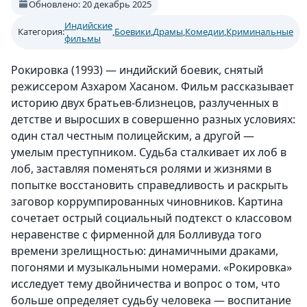
Обновлено: 20 декабрь 2025
Индийские
Категория:
,
Боевики
,
Драмы
,
Комедии
,
Криминальные
фильмы
Рокировка (1993) — индийский боевик, снятый
режиссером Азхаром Хасаном. Фильм рассказывает
историю двух братьев-близнецов, разлученных в
детстве и выросших в совершенно разных условиях:
один стал честным полицейским, а другой —
умелым преступником. Судьба сталкивает их лоб в
лоб, заставляя поменяться ролями и жизнями в
попытке восстановить справедливость и раскрыть
заговор коррумпированных чиновников. Картина
сочетает острый социальный подтекст о классовом
неравенстве с фирменной для Болливуда того
времени зрелищностью: динамичными драками,
погонями и музыкальными номерами. «Рокировка»
исследует тему двойничества и вопрос о том, что
больше определяет судьбу человека — воспитание