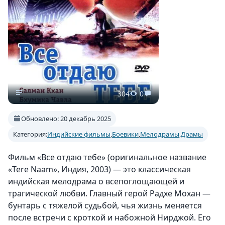
304
0
Обновлено: 20 декабрь 2025
Категория:
Индийские фильмы
,
Боевики
,
Мелодрамы
,
Драмы
Фильм «Все отдаю тебе» (оригинальное название
«Tere Naam», Индия, 2003) — это классическая
индийская мелодрама о всепоглощающей и
трагической любви. Главный герой Радхе Мохан —
бунтарь с тяжелой судьбой, чья жизнь меняется
после встречи с кроткой и набожной Нирджой. Его