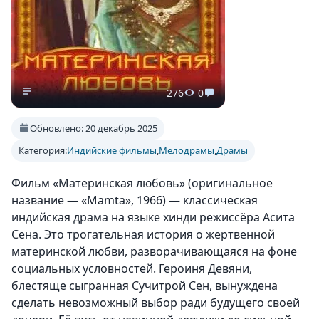
276
0
Обновлено: 20 декабрь 2025
Категория:
Индийские фильмы
,
Мелодрамы
,
Драмы
Фильм «Материнская любовь» (оригинальное
название — «Mamta», 1966) — классическая
индийская драма на языке хинди режиссёра Асита
Сена. Это трогательная история о жертвенной
материнской любви, разворачивающаяся на фоне
социальных условностей. Героиня Девяни,
блестяще сыгранная Сучитрой Сен, вынуждена
сделать невозможный выбор ради будущего своей