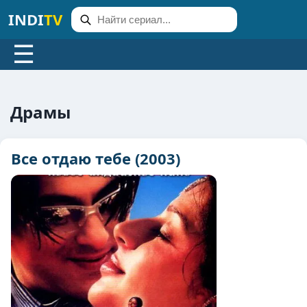
INDI
TV
☰
Драмы
Все отдаю тебе (2003)