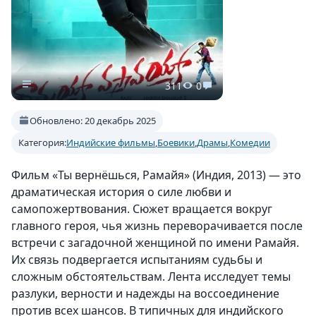
311
0
Обновлено: 20 декабрь 2025
Категория:
Индийские фильмы
,
Боевики
,
Драмы
,
Комедии
Фильм «Ты вернёшься, Рамайя» (Индия, 2013) — это
драматическая история о силе любви и
самопожертвования. Сюжет вращается вокруг
главного героя, чья жизнь переворачивается после
встречи с загадочной женщиной по имени Рамайя.
Их связь подвергается испытаниям судьбы и
сложным обстоятельствам. Лента исследует темы
разлуки, верности и надежды на воссоединение
против всех шансов. В типичных для индийского