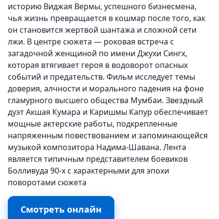
историю Виджая Вермы, успешного бизнесмена,
чья жизнь превращается в кошмар после того, как
он становится жертвой шантажа и сложной сети
лжи. В центре сюжета — роковая встреча с
загадочной женщиной по имени Джухи Сингх,
которая втягивает героя в водоворот опасных
событий и предательств. Фильм исследует темы
доверия, алчности и морального падения на фоне
гламурного высшего общества Мумбаи. Звездный
дуэт Акшая Кумара и Каришмы Капур обеспечивает
мощные актерские работы, подкрепленные
напряженным повествованием и запоминающейся
музыкой композитора Надима-Шавана. Лента
является типичным представителем боевиков
Болливуда 90-х с характерными для эпохи
поворотами сюжета
Смотреть онлайн