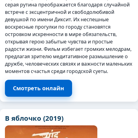
серая рутина преображается благодаря случайной
встрече с эксцентричной и свободолюбивой
девушкой по имени Диксит. Их неспешные
воскресные прогулки по городу становятся
островком искренности в мире обязательств,
открывая герою забытые чувства и простые
радости жизни. Фильм избегает громких мелодрам,
предлагая зрителю медитативное размышление о
дружбе, человеческих связях и важности маленьких
моментов счастья среди городской суеты.
Смотреть онлайн
В яблочко (2019)