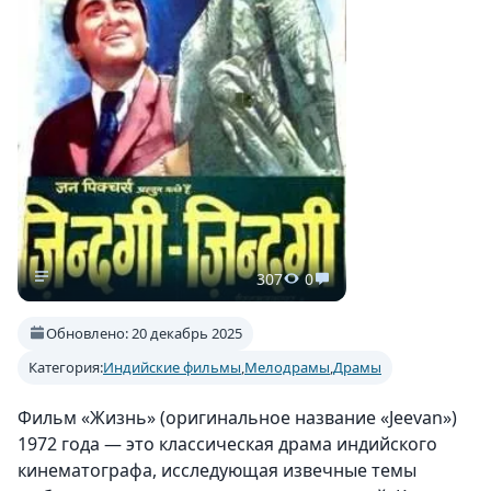
307
0
Обновлено: 20 декабрь 2025
Категория:
Индийские фильмы
,
Мелодрамы
,
Драмы
Фильм «Жизнь» (оригинальное название «Jeevan»)
1972 года — это классическая драма индийского
кинематографа, исследующая извечные темы