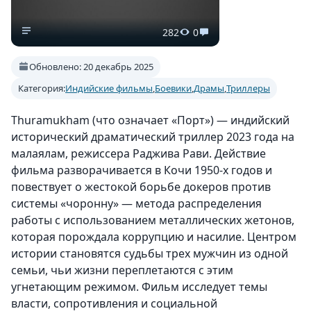
282
0
Обновлено: 20 декабрь 2025
Категория:
Индийские фильмы
,
Боевики
,
Драмы
,
Триллеры
Thuramukham (что означает «Порт») — индийский
исторический драматический триллер 2023 года на
малаялам, режиссера Раджива Рави. Действие
фильма разворачивается в Кочи 1950-х годов и
повествует о жестокой борьбе докеров против
системы «чоронну» — метода распределения
работы с использованием металлических жетонов,
которая порождала коррупцию и насилие. Центром
истории становятся судьбы трех мужчин из одной
семьи, чьи жизни переплетаются с этим
угнетающим режимом. Фильм исследует темы
власти, сопротивления и социальной