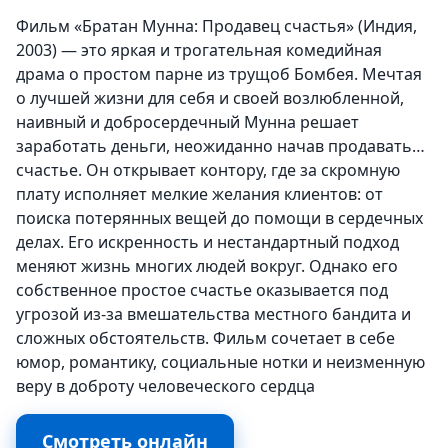
Фильм «Братан Мунна: Продавец счастья» (Индия,
2003) — это яркая и трогательная комедийная
драма о простом парне из трущоб Бомбея. Мечтая
о лучшей жизни для себя и своей возлюбленной,
наивный и добросердечный Мунна решает
заработать деньги, неожиданно начав продавать…
счастье. Он открывает контору, где за скромную
плату исполняет мелкие желания клиентов: от
поиска потерянных вещей до помощи в сердечных
делах. Его искренность и нестандартный подход
меняют жизнь многих людей вокруг. Однако его
собственное простое счастье оказывается под
угрозой из-за вмешательства местного бандита и
сложных обстоятельств. Фильм сочетает в себе
юмор, романтику, социальные нотки и неизменную
веру в доброту человеческого сердца
Смотреть онлайн