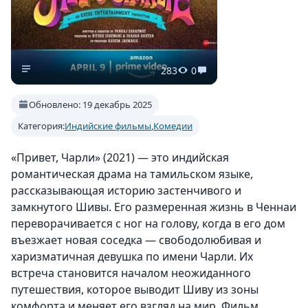
283
0
Обновлено: 19 декабрь 2025
Категория:
Индийские фильмы
,
Комедии
«Привет, Чарли» (2021) — это индийская
романтическая драма на тамильском языке,
рассказывающая историю застенчивого и
замкнутого Шивы. Его размеренная жизнь в Ченнаи
переворачивается с ног на голову, когда в его дом
въезжает новая соседка — свободолюбивая и
харизматичная девушка по имени Чарли. Их
встреча становится началом неожиданного
путешествия, которое выводит Шиву из зоны
комфорта и меняет его взгляд на мир. Фильм