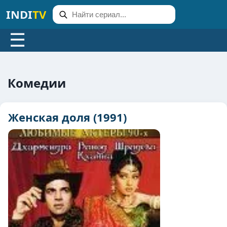
INDI
TV
☰
Комедии
Женская доля (1991)