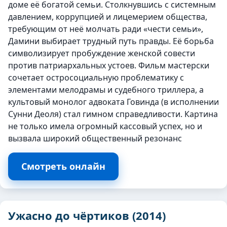
доме её богатой семьи. Столкнувшись с системным
давлением, коррупцией и лицемерием общества,
требующим от неё молчать ради «чести семьи»,
Дамини выбирает трудный путь правды. Её борьба
символизирует пробуждение женской совести
против патриархальных устоев. Фильм мастерски
сочетает остросоциальную проблематику с
элементами мелодрамы и судебного триллера, а
культовый монолог адвоката Говинда (в исполнении
Сунни Деоля) стал гимном справедливости. Картина
не только имела огромный кассовый успех, но и
вызвала широкий общественный резонанс
Смотреть онлайн
Ужасно до чёртиков (2014)