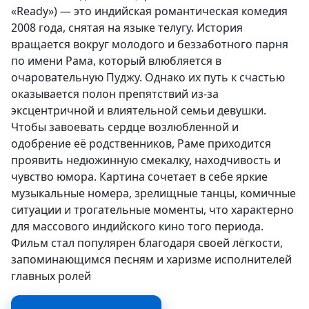
«Ready») — это индийская романтическая комедия
2008 года, снятая на языке телугу. История
вращается вокруг молодого и беззаботного парня
по имени Рама, который влюбляется в
очаровательную Пуджу. Однако их путь к счастью
оказывается полон препятствий из-за
эксцентричной и влиятельной семьи девушки.
Чтобы завоевать сердце возлюбленной и
одобрение её родственников, Раме приходится
проявить недюжинную смекалку, находчивость и
чувство юмора. Картина сочетает в себе яркие
музыкальные номера, зрелищные танцы, комичные
ситуации и трогательные моменты, что характерно
для массового индийского кино того периода.
Фильм стал популярен благодаря своей лёгкости,
запоминающимся песням и харизме исполнителей
главных ролей