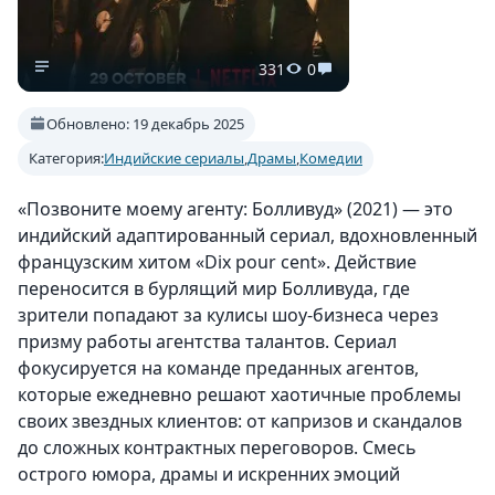
331
0
Обновлено: 19 декабрь 2025
Категория:
Индийские сериалы
,
Драмы
,
Комедии
«Позвоните моему агенту: Болливуд» (2021) — это
индийский адаптированный сериал, вдохновленный
французским хитом «Dix pour cent». Действие
переносится в бурлящий мир Болливуда, где
зрители попадают за кулисы шоу-бизнеса через
призму работы агентства талантов. Сериал
фокусируется на команде преданных агентов,
которые ежедневно решают хаотичные проблемы
своих звездных клиентов: от капризов и скандалов
до сложных контрактных переговоров. Смесь
острого юмора, драмы и искренних эмоций