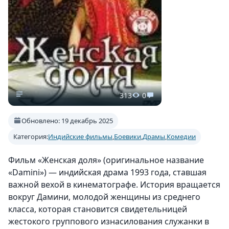
313
0
Обновлено: 19 декабрь 2025
Категория:
Индийские фильмы
,
Боевики
,
Драмы
,
Комедии
Фильм «Женская доля» (оригинальное название
«Damini») — индийская драма 1993 года, ставшая
важной вехой в кинематографе. История вращается
вокруг Дамини, молодой женщины из среднего
класса, которая становится свидетельницей
жестокого группового изнасилования служанки в