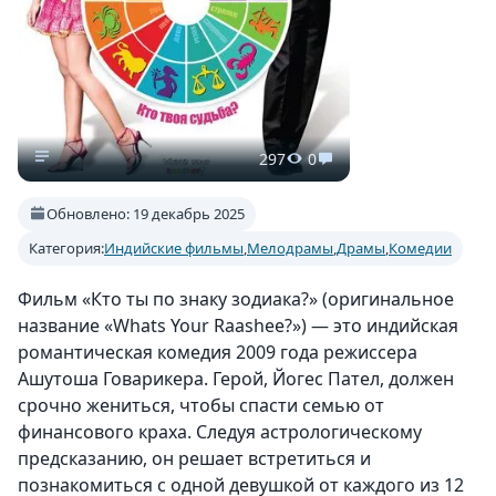
297
0
Обновлено: 19 декабрь 2025
Категория:
Индийские фильмы
,
Мелодрамы
,
Драмы
,
Комедии
Фильм «Кто ты по знаку зодиака?» (оригинальное
название «Whats Your Raashee?») — это индийская
романтическая комедия 2009 года режиссера
Ашутоша Говарикера. Герой, Йогес Пател, должен
срочно жениться, чтобы спасти семью от
финансового краха. Следуя астрологическому
предсказанию, он решает встретиться и
познакомиться с одной девушкой от каждого из 12