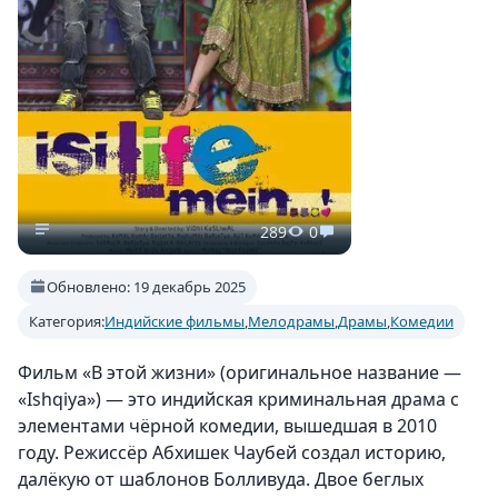
289
0
Обновлено: 19 декабрь 2025
Категория:
Индийские фильмы
,
Мелодрамы
,
Драмы
,
Комедии
Фильм «В этой жизни» (оригинальное название —
«Ishqiya») — это индийская криминальная драма с
элементами чёрной комедии, вышедшая в 2010
году. Режиссёр Абхишек Чаубей создал историю,
далёкую от шаблонов Болливуда. Двое беглых