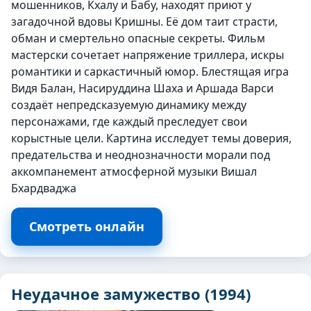
мошенников, Кхалу и Бабу, находят приют у
загадочной вдовы Кришны. Её дом таит страсти,
обман и смертельно опасные секреты. Фильм
мастерски сочетает напряжение триллера, искры
романтики и саркастичный юмор. Блестящая игра
Видя Балан, Насируддина Шаха и Аршада Варси
создаёт непредсказуемую динамику между
персонажами, где каждый преследует свои
корыстные цели. Картина исследует темы доверия,
предательства и неоднозначности морали под
аккомпанемент атмосферной музыки Вишал
Бхардваджа
Смотреть онлайн
Неудачное замужество (1994)