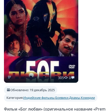
305
0
Обновлено: 19 декабрь 2025
Категория:
Индийские фильмы
,
Боевики
,
Драмы
,
Комедии
Фильм «Бог любви» (оригинальное название «Prem