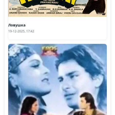
Ловушка
19-12-2025, 17:42