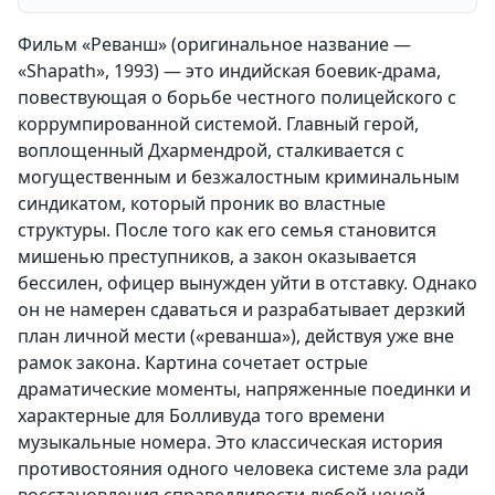
Фильм «Реванш» (оригинальное название —
«Shapath», 1993) — это индийская боевик-драма,
повествующая о борьбе честного полицейского с
коррумпированной системой. Главный герой,
воплощенный Дхармендрой, сталкивается с
могущественным и безжалостным криминальным
синдикатом, который проник во властные
структуры. После того как его семья становится
мишенью преступников, а закон оказывается
бессилен, офицер вынужден уйти в отставку. Однако
он не намерен сдаваться и разрабатывает дерзкий
план личной мести («реванша»), действуя уже вне
рамок закона. Картина сочетает острые
драматические моменты, напряженные поединки и
характерные для Болливуда того времени
музыкальные номера. Это классическая история
противостояния одного человека системе зла ради