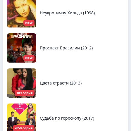
Неукротимая Хильда (1998)
NEW
Проспект Бразилии (2012)
NEW
Цвета страсти (2013)
189 серия
Судьба по гороскопу (2017)
2050 серия