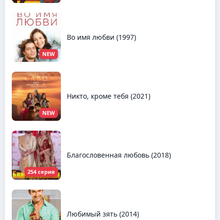
Во имя любви (1997)
NEW
Никто, кроме тебя (2021)
NEW
Благословенная любовь (2018)
254 серия
Любимый зять (2014)