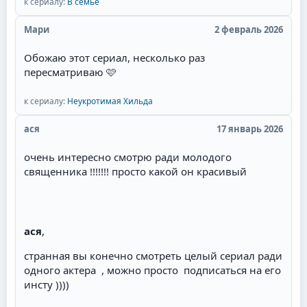
к сериалу:
В семье
Мари
2 февраль 2026
Обожаю этот сериал, несколько раз
пересматриваю 🩷
к сериалу:
Неукротимая Хильда
ася
17 январь 2026
очень интересно смотрю ради молодого
священника !!!!!!! просто какой он красивый
ася
,
странная вы конечно смотреть целый сериал ради
одного актера , можно просто подписаться на его
инсту ))))