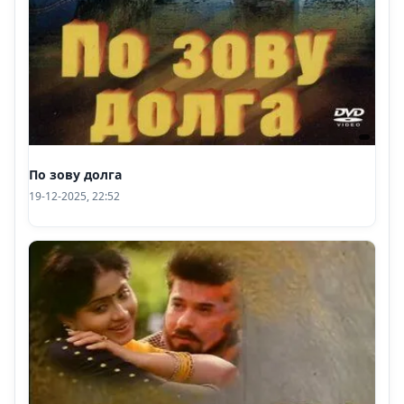
По зову долга
19-12-2025, 22:52