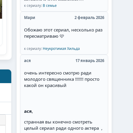
к сериалу:
В семье
Мари
2 февраль 2026
Обожаю этот сериал, несколько раз
пересматриваю 🩷
к сериалу:
Неукротимая Хильда
ася
17 январь 2026
очень интересно смотрю ради
молодого священника !!!!!!! просто
какой он красивый
ася
,
странная вы конечно смотреть
целый сериал ради одного актера ,