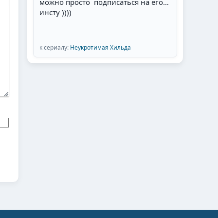
можно просто подписаться на его
инсту ))))
к сериалу:
Неукротимая Хильда