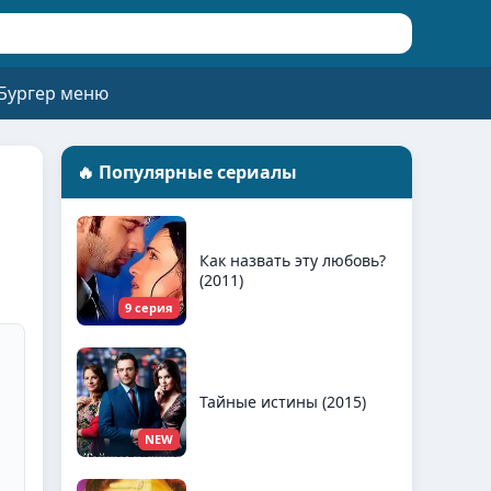
Бургер меню
🔥 Популярные сериалы
Как назвать эту любовь?
(2011)
9 серия
Тайные истины (2015)
NEW
,