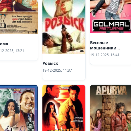
Веселые
ремя
мошенники
12-2025, 13:21
возвращаются
19-12-2025, 16:41
Розыск
19-12-2025, 11:37