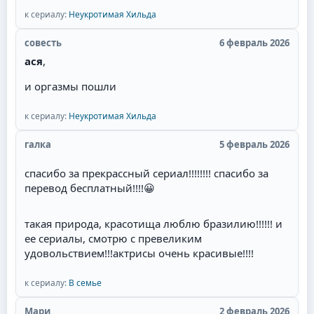
к сериалу:
Неукротимая Хильда
совесть
6 февраль 2026
ася
,
и оргазмы пошли
к сериалу:
Неукротимая Хильда
галка
5 февраль 2026
спасибо за прекрассный сериал!!!!!!!! спасибо за
перевод бесплатный!!!!
😀
такая природа, красотища люблю бразилию!!!!!! и
ее сериалы, смотрю с превеликим
удовольствием!!!актрисы очень красивые!!!!
к сериалу:
В семье
Мари
2 февраль 2026