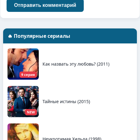
Отправить комментарий
🔥 Популярные сериалы
Как назвать эту любовь? (2011)
9 серия
Тайные истины (2015)
NEW
Неукротимая Хильда (1998)