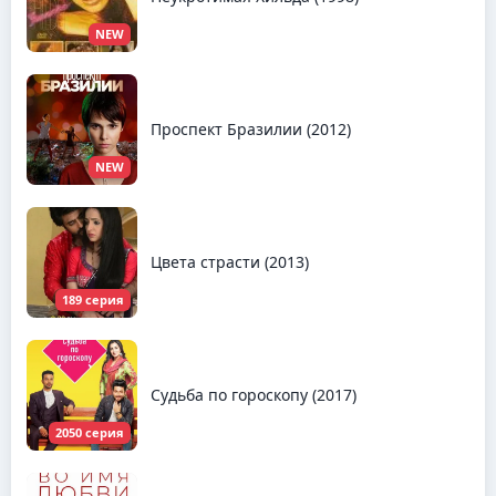
NEW
Проспект Бразилии (2012)
NEW
Цвета страсти (2013)
189 серия
Судьба по гороскопу (2017)
2050 серия