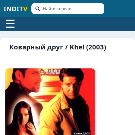
INDI
TV
☰
Коварный друг / Khel (2003)