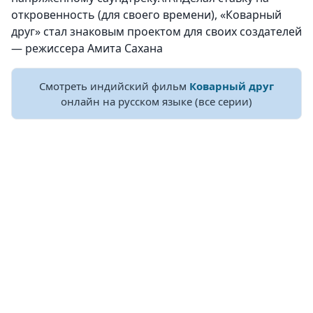
откровенность (для своего времени), «Коварный
друг» стал знаковым проектом для своих создателей
— режиссера Амита Сахана
Смотреть индийский фильм
Коварный друг
онлайн на русском языке (все серии)